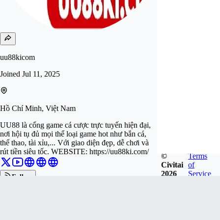
uu88kicom
Joined
Jul 11, 2025
Hồ Chí Minh, Việt Nam
UU88 là cổng game cá cược trực tuyến hiện đại,
nơi hội tụ đủ mọi thể loại game hot như bắn cá,
thể thao, tài xỉu,... Với giao diện đẹp, dễ chơi và
rút tiền siêu tốc. WEBSITE: https://uu88ki.com/
©
Terms
Civitai
of
2026
Service
Follow
Tip